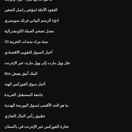
العقود الآجلة لمؤشر راسل الصغير
الرسم البياني فرنك سويسري sgd
معدل تضخم العملة الكونفدرالية
30 سنة مزاد سندات الخزينة
أخبار السوق التقويم الاقتصادي
نقل وول مارت إلى وول مارت عبر الإنترنت
Bse البنك أنيق يعيش
أخبار سوق الفوركس الهند
جامعة المستقبل الفريدة
ما هو الحد الأقصى لسوق البورصة الهندية
تطبيق رأس المال التجاري
تجارة الفوركس عبر الإنترنت في باكستان