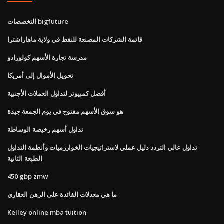
التخصصات bigfuture
قائمة الشركات المصنعة للنفط في ولاية ماهاراشترا
مدرسة تجارة الأسهم كولورادو
تحويل الأموال إلى أمريكا
أفضل كمبيوتر لتداول العملات الأجنبية
هو سوق الأسهم مفتوح في يوم الجمعة جيدة
تداول أسهم رخيصة الوساطة
تداول عالي التردد دليل عملي لاستراتيجيات الخوارزميات وأنظمة التداول
الطبعة الثانية
450 gbp zmw
ما هي معدلات الفائدة على الرهن العقاري
Kelley online mba tuition