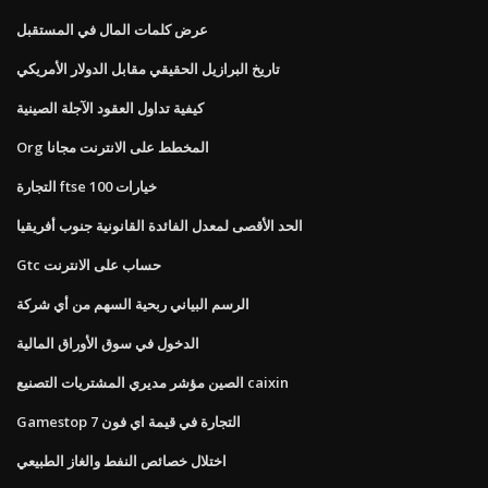
عرض كلمات المال في المستقبل
تاريخ البرازيل الحقيقي مقابل الدولار الأمريكي
كيفية تداول العقود الآجلة الصينية
Org المخطط على الانترنت مجانا
التجارة ftse 100 خيارات
الحد الأقصى لمعدل الفائدة القانونية جنوب أفريقيا
Gtc حساب على الانترنت
الرسم البياني ربحية السهم من أي شركة
الدخول في سوق الأوراق المالية
الصين مؤشر مديري المشتريات التصنيع caixin
Gamestop التجارة في قيمة اي فون 7
اختلال خصائص النفط والغاز الطبيعي