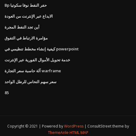
Bp حفر النفط نوفا سكوتيا
الايداع عبر الإنترنت من العودة
أين تجد النفط المجرة
مؤامرة الارتباط في التفوق
كيفية إنشاء مخطط تنظيمي في powerpoint
خدمة تحويل الأموال الفورية عبر الإنترنت
آلة حاسبة سعر التجارة warframe
سعر سهم النحاس للرطل الواحد
85
Copyright © 2021 | Powered by
WordPress
|
ConsultStreet theme by
ThemeArile
HTML MAP