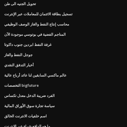
تحويل الجنيه الى طن
تسجيل بطاقة الائتمان للمعاملات عبر الإنترنت
محاسب إنتاج النفط والغاز الوصف الوظيفي
المناجم الفضية في بوتوسي موجودة الآن
غرفة النفط ابردين جنوب داكوتا
جوجل النفط والغاز
أخبار التدفق النقدي
عالم ماكسي السابقين لنا عائد أرباح عالية
التخصصات bigfuture
الفرد ضريبة الدخل معدل تكساس
سياسة تجارة سوق الأوراق المالية
اسم خلفيات الانترنت الخالق
ما هو الدافع شراء عبر الإنترنت