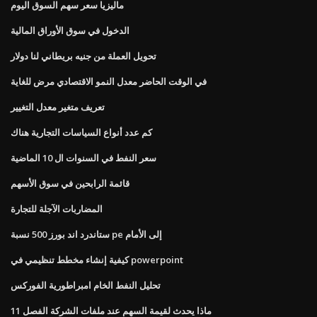
ماليزيا سعر سهم السوق اليوم
الدخول في سوق الأوراق المالية
تحويل العملة من جنيه بريطاني لنا دولار
في الوقت الحاضر معدل النمو الاقتصادي مرض للغاية
تعريف متغير معدل التغيير
كم عدد أنواع السياسات التجارية هناك
سعر النفط في السنوات ال 10 الماضية
قائمة الرابحين في سوق الأسهم
المضاربات الآجلة للتجارة
ستاندرد اند بورز 500 نسبة pe إلى الأمام
كيفية إنشاء مخطط تنظيمي في powerpoint
تحليل النفط الخام امبراطورية الفوركس
ماذا يحدث لقيمة السهم عند ملفات الشركة الفصل 11