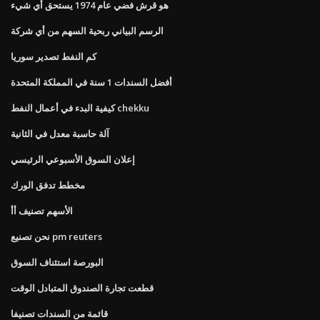
هو قرش فضي عام 1974 يستحق أي شيء
الرسم البياني ربحية السهم من أي شركة
كم النفط تصدير سوريا
أفضل السندات 1 سنة في المملكة المتحدة
كيفية البدء في أعمال النفط chekku
آلة حاسبة معدل في الثانية
إعلان السوق الأسبوعي الرئيسي
مخطط تدفق الورك
الأسهم تصنيف أأ
نحن تصنيع pm reuters
البورصة استئناف السوق
قطعت تجارة الصندوق المتبادل الوقت
قائمة من السندات تصنيفا