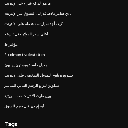
ما هو الدافع شراء عبر الإنترنت
نادي سامز بالإضافة إلى التسوق عبر الإنترنت
كيف أجد سيارة مستعملة على الانترنت
أعلى سعر للدولار حتى تاريخه
مؤشر ط
Pixelmon tradestation
معدل حاسبة ويسترن يونيون
تسريع برنامج التمويل الشخصي على الانترنت
بيتكوين ليورو الرسم البياني المباشر
وول مارت الانترنت صك الروتيه
أيه إم دي قبل حجم السوق
Tags