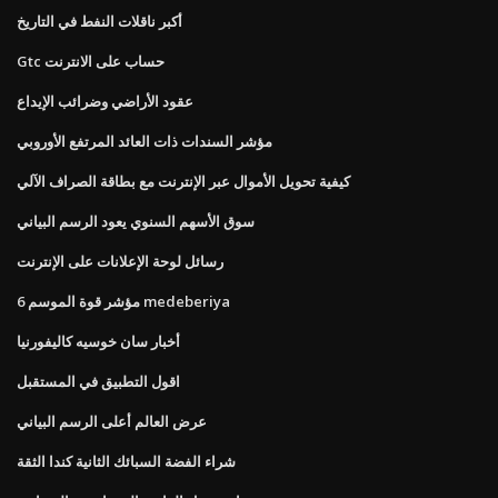
أكبر ناقلات النفط في التاريخ
Gtc حساب على الانترنت
عقود الأراضي وضرائب الإيداع
مؤشر السندات ذات العائد المرتفع الأوروبي
كيفية تحويل الأموال عبر الإنترنت مع بطاقة الصراف الآلي
سوق الأسهم السنوي يعود الرسم البياني
رسائل لوحة الإعلانات على الإنترنت
مؤشر قوة الموسم 6 medeberiya
أخبار سان خوسيه كاليفورنيا
اقول التطبيق في المستقبل
عرض العالم أعلى الرسم البياني
شراء الفضة السبائك الثانية كندا الثقة