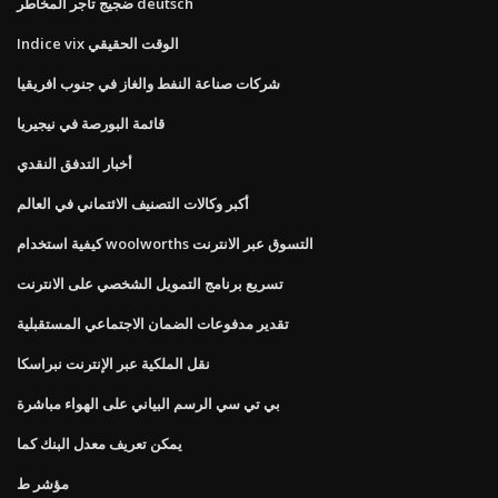
ضجيج تاجر المخاطر deutsch
Indice vix الوقت الحقيقي
شركات صناعة النفط والغاز في جنوب افريقيا
قائمة البورصة في نيجيريا
أخبار التدفق النقدي
أكبر وكالات التصنيف الائتماني في العالم
كيفية استخدام woolworths التسوق عبر الانترنت
تسريع برنامج التمويل الشخصي على الانترنت
تقدير مدفوعات الضمان الاجتماعي المستقبلية
نقل الملكية عبر الإنترنت نبراسكا
بي تي سي الرسم البياني على الهواء مباشرة
يمكن تعريف معدل البنك كما
مؤشر ط