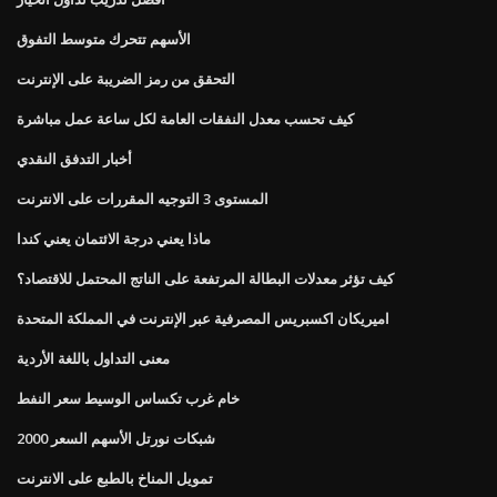
الأسهم تتحرك متوسط ​​التفوق
التحقق من رمز الضريبة على الإنترنت
كيف تحسب معدل النفقات العامة لكل ساعة عمل مباشرة
أخبار التدفق النقدي
المستوى 3 التوجيه المقررات على الانترنت
ماذا يعني درجة الائتمان يعني كندا
كيف تؤثر معدلات البطالة المرتفعة على الناتج المحتمل للاقتصاد؟
اميريكان اكسبريس المصرفية عبر الإنترنت في المملكة المتحدة
معنى التداول باللغة الأردية
خام غرب تكساس الوسيط سعر النفط
شبكات نورتل الأسهم السعر 2000
تمويل المناخ بالطبع على الانترنت