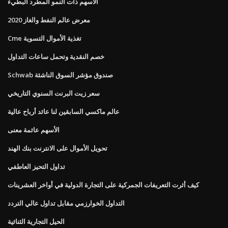
الأسهم ذات النمو المطرد البطيء
معرض عالم النفط والغاز 2020
Cme تغذية الأموال التسوية
خصم النقدية وتحمل ساعات التداول
Schwab صندوق مؤشر السوق الناشئة
سعر زيت البرنت السنوي التاريخي
عالم ماكسي السابقين لنا عائد أرباح عالية
الأسهم عائمة معنى
تحويل الأموال على الانترنت بنك الهند
تداول التحيز العاطفي
كيف أثرت التعريفات الجمركية على التجارة الدولية في أواخر العشرينات
التداول الخوارزمي مقابل تداول عالي التردد
الحيل التجارية الثنائية